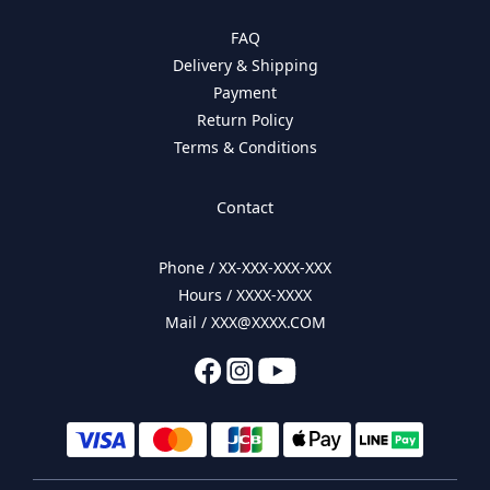
FAQ
Delivery & Shipping
Payment
Return Policy
Terms & Conditions
Contact
Phone / XX-XXX-XXX-XXX
Hours / XXXX-XXXX
Mail / XXX@XXXX.COM