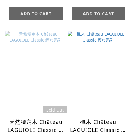
ADD TO CART
ADD TO CART
Sold Out
天然穩定木 Château
楓木 Château
LAGUIOLE Classic 經
LAGUIOLE Classic 經