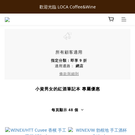
歡迎光臨 LOCA Coffee&Wine
所有顧客適用
指定分類：即享 9 折
適用通路：
網店
條款與細則
小資男女的紅酒筆記本 專屬優惠
每頁顯示 48 個