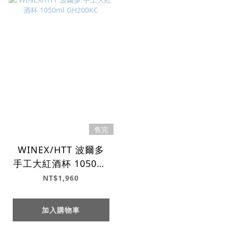
售完
WINEX/HTT 波爾多
手工大紅酒杯 1050ml
GH200KC
NT$1,960
加入購物車