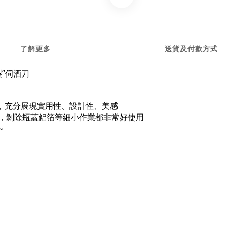
了解更多
送貨及付款方式
製”伺酒刀
，充分展現實用性、設計性、美感
，
剝除瓶蓋鋁箔等細小作業都非常好使用
～