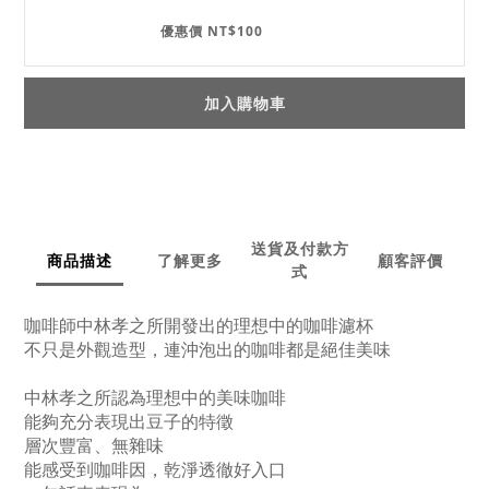
優惠價 NT$100
加入購物車
送貨及付款方
商品描述
了解更多
顧客評價
式
咖啡師中林孝之所開發出的理想中的咖啡濾杯
不只是外觀造型，連沖泡出的咖啡都是絕佳美味
中林孝之
所認為理想中的美味咖啡
能夠充分表現出豆子的特徵
層次豐富、無雜味
能感受到咖啡因，乾淨透徹好入口