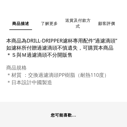
送貨及付款方
商品描述
了解更多
顧客評價
式
本商品為DRILL-DRIPPER濾杯專用配件“過濾滴頭”
如濾杯所付贈過濾滴頭不慎遺失，可購買本商品
＊Ｓ與Ｍ過濾滴頭不分開販售
商品
規格
＊材質
：交換過濾滴頭PP
樹脂（耐熱110度）
＊日本設計中國製造
您可能喜歡...