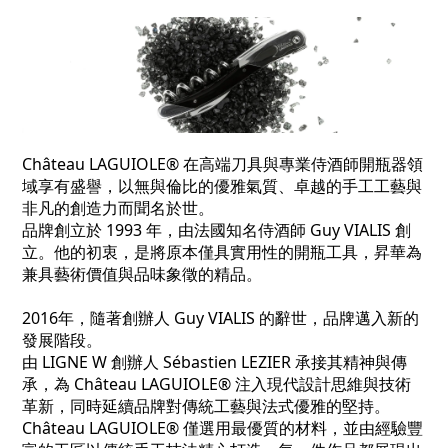
Château LAGUIOLE® 在高端刀具與專業侍酒師開瓶器領
域享有盛譽，以無與倫比的優雅氣質、卓越的手工工藝與
非凡的創造力而聞名於世。
品牌創立於 1993 年，由法國知名侍酒師 Guy VIALIS 創
立。他的初衷，是將原本僅具實用性的開瓶工具，昇華為
兼具藝術價值與品味象徵的精品。
2016年，隨著創辦人 Guy VIALIS 的辭世，品牌邁入新的
發展階段。
由 LIGNE W 創辦人 Sébastien LEZIER 承接其精神與傳
承，為 Château LAGUIOLE® 注入現代設計思維與技術
革新，同時延續品牌對傳統工藝與法式優雅的堅持。
Château LAGUIOLE® 僅選用最優質的材料，並由經驗豐