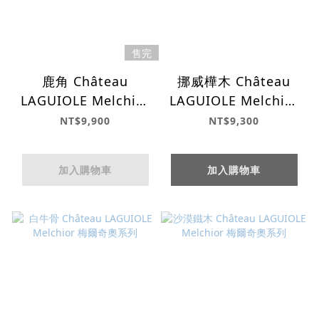
售完
鹿角 Château
挪威樺木 Château
LAGUIOLE Melchior
LAGUIOLE Melchior
梅爾奇奧系列
梅爾奇奧系列
NT$9,900
NT$9,300
加入購物車
加入購物車