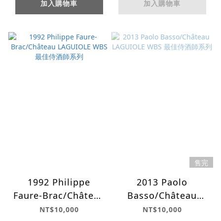
加入購物車
加入購物車
售完
1992 Philippe
2013 Paolo
Faure-Brac/Château
Basso/Château
LAGUIOLE WBS 最佳
LAGUIOLE WBS 最佳
NT$10,000
NT$10,000