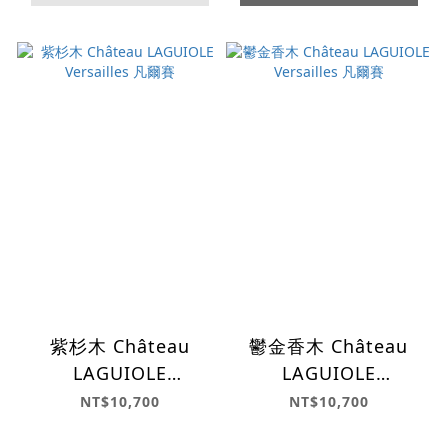
紫杉木 Château
鬱金香木 Château
LAGUIOLE
LAGUIOLE
Versailles 凡爾賽
Versailles 凡爾賽
NT$10,700
NT$10,700